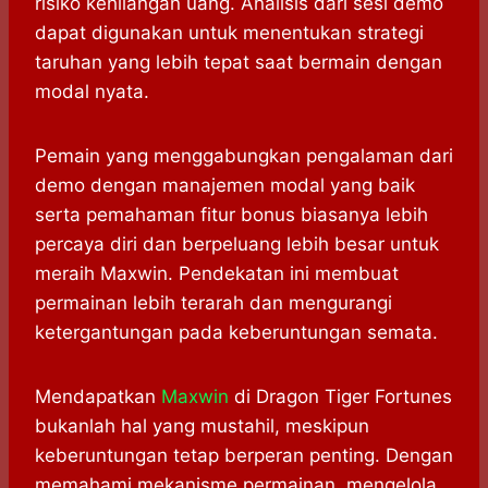
risiko kehilangan uang. Analisis dari sesi demo
dapat digunakan untuk menentukan strategi
taruhan yang lebih tepat saat bermain dengan
modal nyata.
Pemain yang menggabungkan pengalaman dari
demo dengan manajemen modal yang baik
serta pemahaman fitur bonus biasanya lebih
percaya diri dan berpeluang lebih besar untuk
meraih Maxwin. Pendekatan ini membuat
permainan lebih terarah dan mengurangi
ketergantungan pada keberuntungan semata.
Mendapatkan
Maxwin
di Dragon Tiger Fortunes
bukanlah hal yang mustahil, meskipun
keberuntungan tetap berperan penting. Dengan
memahami mekanisme permainan, mengelola