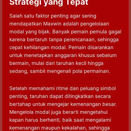
Strategi yang Tepat
Salah satu faktor penting agar sering
mendapatkan Maxwin adalah pengelolaan
modal yang bijak. Banyak pemain pemula gagal
karena bertaruh tanpa perencanaan, sehingga
cepat kehilangan modal. Pemain disarankan
untuk menetapkan anggaran khusus sebelum
bermain, mulai dari taruhan kecil hingga
sedang, sambil mengenali pola permainan.
Setelah memahami ritme dan peluang simbol
penting, taruhan dapat ditingkatkan secara
bertahap untuk mengejar kemenangan besar.
Mengelola modal juga berarti mengetahui
kapan harus berhenti, baik saat mengalami
kemenangan maupun kekalahan, sehingga