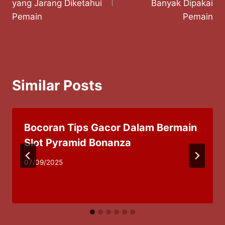
yang Jarang Diketahui
Banyak Dipakai
Pemain
Pemain
Similar Posts
Bocoran Tips Gacor Dalam Bermain
Slot Pyramid Bonanza
07/09/2025