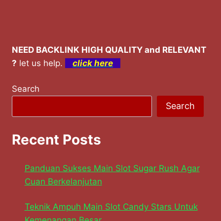
NEED BACKLINK HIGH QUALITY and RELEVANT
?
let us help.
click here
Search
Search
Recent Posts
Panduan Sukses Main Slot Sugar Rush Agar
Cuan Berkelanjutan
Teknik Ampuh Main Slot Candy Stars Untuk
Kemenangan Besar