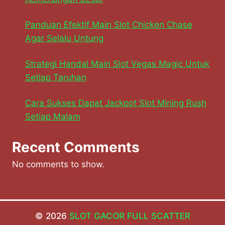
Panduan Efektif Main Slot Chicken Chase
Agar Selalu Untung
Strategi Handal Main Slot Vegas Magic Untuk
Setiap Taruhan
Cara Sukses Dapat Jackpot Slot Mining Rush
Setiap Malam
Recent Comments
No comments to show.
© 2026
SLOT GACOR FULL SCATTER