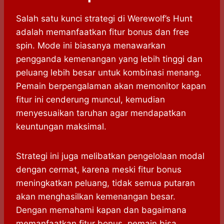
Salah satu kunci strategi di Werewolf’s Hunt
adalah memanfaatkan fitur bonus dan free
spin. Mode ini biasanya menawarkan
pengganda kemenangan yang lebih tinggi dan
peluang lebih besar untuk kombinasi menang.
Pemain berpengalaman akan memonitor kapan
fitur ini cenderung muncul, kemudian
menyesuaikan taruhan agar mendapatkan
keuntungan maksimal.
Strategi ini juga melibatkan pengelolaan modal
dengan cermat, karena meski fitur bonus
meningkatkan peluang, tidak semua putaran
akan menghasilkan kemenangan besar.
Dengan memahami kapan dan bagaimana
memanfaatkan fitur bonus, pemain bisa