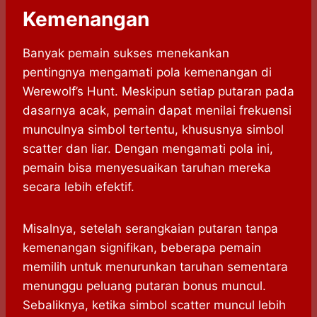
Kemenangan
Banyak pemain sukses menekankan
pentingnya mengamati pola kemenangan di
Werewolf’s Hunt. Meskipun setiap putaran pada
dasarnya acak, pemain dapat menilai frekuensi
munculnya simbol tertentu, khususnya simbol
scatter dan liar. Dengan mengamati pola ini,
pemain bisa menyesuaikan taruhan mereka
secara lebih efektif.
Misalnya, setelah serangkaian putaran tanpa
kemenangan signifikan, beberapa pemain
memilih untuk menurunkan taruhan sementara
menunggu peluang putaran bonus muncul.
Sebaliknya, ketika simbol scatter muncul lebih