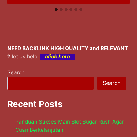
NEED BACKLINK HIGH QUALITY and RELEVANT
?
let us help.
click here
Search
Search
Recent Posts
Panduan Sukses Main Slot Sugar Rush Agar
Cuan Berkelanjutan