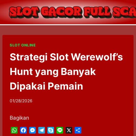
Skip
to
content
SLOT ONLINE
Strategi Slot Werewolf’s
Hunt yang Banyak
Dipakai Pemain
01/28/2026
Bagikan
W
F
M
T
S
L
X
S