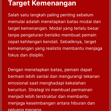
Target Kemenangan
Salah satu langkah paling penting sebelum
memulai adalah menetapkan batas modal dan
target kemenangan. Modal yang terlalu besar
tanpa pengaturan berisiko membuat pemain
cepat kehilangan kendali. Sebaliknya, target
kemenangan yang realistis membantu menjaga
fokus dan disiplin.
Dengan menetapkan batas, pemain dapat
bermain lebih santai dan mengurangi tekanan
emosional saat menghadapi kekalahan
beruntun. Strategi ini membuat permainan
menjadi lebih terstruktur dan membantu
menjaga keseimbangan antara hiburan dan
peluang menang.