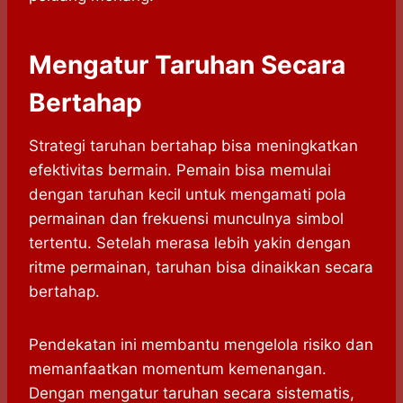
Mengatur Taruhan Secara
Bertahap
Strategi taruhan bertahap bisa meningkatkan
efektivitas bermain. Pemain bisa memulai
dengan taruhan kecil untuk mengamati pola
permainan dan frekuensi munculnya simbol
tertentu. Setelah merasa lebih yakin dengan
ritme permainan, taruhan bisa dinaikkan secara
bertahap.
Pendekatan ini membantu mengelola risiko dan
memanfaatkan momentum kemenangan.
Dengan mengatur taruhan secara sistematis,