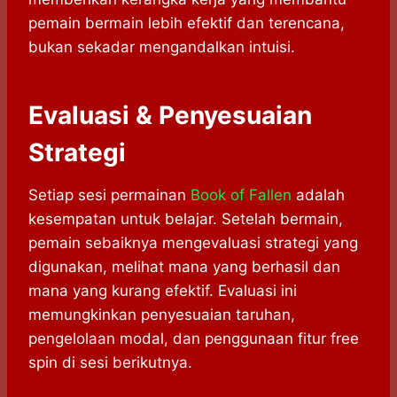
pemain bermain lebih efektif dan terencana,
bukan sekadar mengandalkan intuisi.
Evaluasi & Penyesuaian
Strategi
Setiap sesi permainan
Book of Fallen
adalah
kesempatan untuk belajar. Setelah bermain,
pemain sebaiknya mengevaluasi strategi yang
digunakan, melihat mana yang berhasil dan
mana yang kurang efektif. Evaluasi ini
memungkinkan penyesuaian taruhan,
pengelolaan modal, dan penggunaan fitur free
spin di sesi berikutnya.