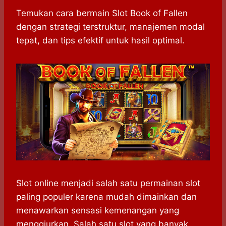
h
a
e
e
k
i
h
a
c
s
l
y
n
a
Temukan cara bermain Slot Book of Fallen
t
e
s
e
p
e
r
dengan strategi terstruktur, manajemen modal
s
b
e
g
e
e
tepat, dan tips efektif untuk hasil optimal.
A
o
n
r
p
o
g
a
p
k
e
m
r
Slot online menjadi salah satu permainan slot
paling populer karena mudah dimainkan dan
menawarkan sensasi kemenangan yang
menggiurkan. Salah satu slot yang banyak