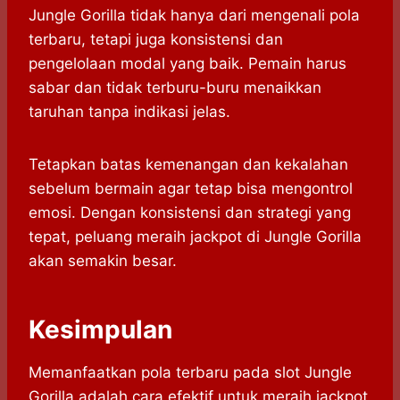
Jungle Gorilla tidak hanya dari mengenali pola
terbaru, tetapi juga konsistensi dan
pengelolaan modal yang baik. Pemain harus
sabar dan tidak terburu-buru menaikkan
taruhan tanpa indikasi jelas.
Tetapkan batas kemenangan dan kekalahan
sebelum bermain agar tetap bisa mengontrol
emosi. Dengan konsistensi dan strategi yang
tepat, peluang meraih jackpot di Jungle Gorilla
akan semakin besar.
Kesimpulan
Memanfaatkan pola terbaru pada slot Jungle
Gorilla adalah cara efektif untuk meraih jackpot