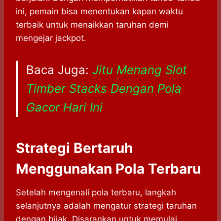
ini, pemain bisa menentukan kapan waktu
terbaik untuk menaikkan taruhan demi
mengejar jackpot.
Baca Juga:
Jitu Menang Slot
Timber Stacks Dengan Pola
Gacor Hari Ini
Strategi Bertaruh
Menggunakan Pola Terbaru
Setelah mengenali pola terbaru, langkah
selanjutnya adalah mengatur strategi taruhan
dengan bijak. Disarankan untuk memulai