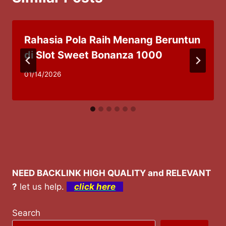
Rahasia Pola Raih Menang Beruntun
di Slot Sweet Bonanza 1000
01/14/2026
NEED BACKLINK HIGH QUALITY and RELEVANT
?
let us help.
click here
Search