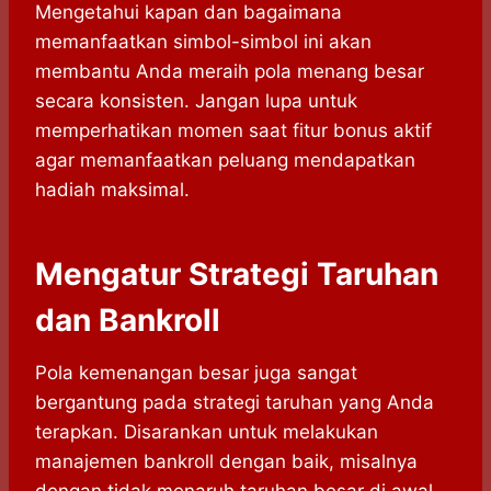
Mengetahui kapan dan bagaimana
memanfaatkan simbol-simbol ini akan
membantu Anda meraih pola menang besar
secara konsisten. Jangan lupa untuk
memperhatikan momen saat fitur bonus aktif
agar memanfaatkan peluang mendapatkan
hadiah maksimal.
Mengatur Strategi Taruhan
dan Bankroll
Pola kemenangan besar juga sangat
bergantung pada strategi taruhan yang Anda
terapkan. Disarankan untuk melakukan
manajemen bankroll dengan baik, misalnya