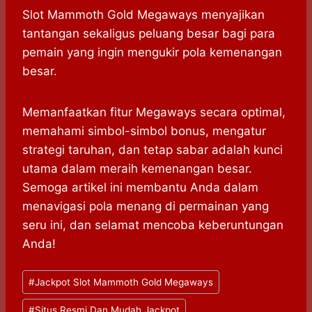
Slot Mammoth Gold Megaways menyajikan
tantangan sekaligus peluang besar bagi para
pemain yang ingin mengukir pola kemenangan
besar.
Memanfaatkan fitur Megaways secara optimal,
memahami simbol-simbol bonus, mengatur
strategi taruhan, dan tetap sabar adalah kunci
utama dalam meraih kemenangan besar.
Semoga artikel ini membantu Anda dalam
menavigasi pola menang di permainan yang
seru ini, dan selamat mencoba keberuntungan
Anda!
Post
#
Jackpot Slot Mammoth Gold Megaways
Tags:
#
Situs Resmi Dan Mudah Jackpot