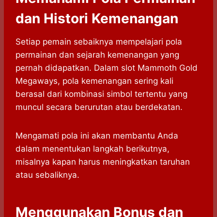
dan Histori Kemenangan
Setiap pemain sebaiknya mempelajari pola
permainan dan sejarah kemenangan yang
pernah didapatkan. Dalam slot Mammoth Gold
Megaways, pola kemenangan sering kali
berasal dari kombinasi simbol tertentu yang
muncul secara berurutan atau berdekatan.
Mengamati pola ini akan membantu Anda
dalam menentukan langkah berikutnya,
misalnya kapan harus meningkatkan taruhan
atau sebaliknya.
Menggunakan Bonus dan