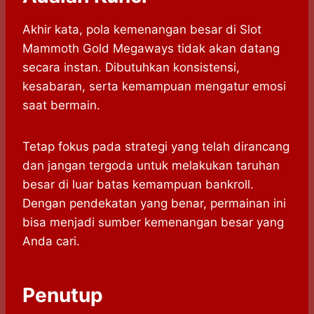
Akhir kata, pola kemenangan besar di Slot
Mammoth Gold Megaways tidak akan datang
secara instan. Dibutuhkan konsistensi,
kesabaran, serta kemampuan mengatur emosi
saat bermain.
Tetap fokus pada strategi yang telah dirancang
dan jangan tergoda untuk melakukan taruhan
besar di luar batas kemampuan bankroll.
Dengan pendekatan yang benar, permainan ini
bisa menjadi sumber kemenangan besar yang
Anda cari.
Penutup