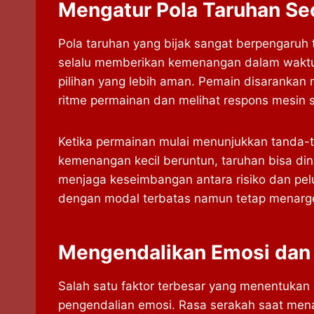
Mengatur Pola Taruhan Se
Pola taruhan yang bijak sangat berpengaruh t
selalu memberikan kemenangan dalam waktu 
pilihan yang lebih aman. Pemain disarankan
ritme permainan dan melihat respons mesin s
Ketika permainan mulai menunjukkan tanda-ta
kemenangan kecil beruntun, taruhan bisa di
menjaga keseimbangan antara risiko dan pel
dengan modal terbatas namun tetap menarg
Mengendalikan Emosi dan 
Salah satu faktor terbesar yang menentukan
pengendalian emosi. Rasa serakah saat menan