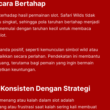
cara Bertahap
erhadap hasil permainan slot. Safari Wilds tidak
singkat, sehingga pola taruhan bertahap menjadi
 memulai dengan taruhan kecil untuk membaca
lot.
nda positif, seperti kemunculan simbol wild atau
naikkan secara perlahan. Pendekatan ini membantu
uang, terutama bagi pemain yang ingin bermain
etkan keuntungan.
Konsisten Dengan Strategi
 menang atau kalah dalam slot adalah
g atau frustrasi saat kalah sering kali membuat