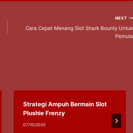
NEXT
Cara Cepat Menang Slot Shark Bounty Untuk
Pemula
Strategi Ampuh Bermain Slot
Plushie Frenzy
07/10/2025