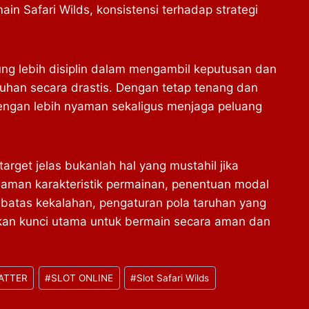
in Safari Wilds, konsistensi terhadap strategi
g lebih disiplin dalam mengambil keputusan dan
uhan secara drastis. Dengan tetap tenang dan
engan lebih nyaman sekaligus menjaga peluang
rget jelas bukanlah hal yang mustahil jika
haman karakteristik permainan, penentuan modal
 batas kekalahan, pengaturan pola taruhan yang
kan kunci utama untuk bermain secara aman dan
ATTER
#
SLOT ONLINE
#
Slot Safari Wilds