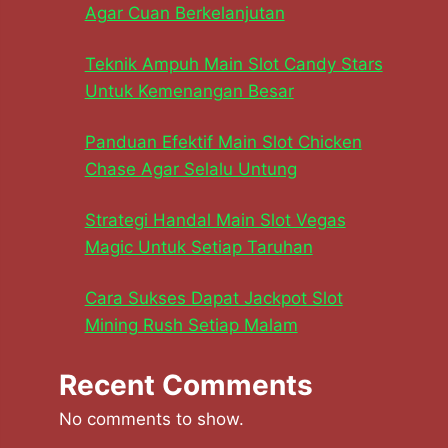
Agar Cuan Berkelanjutan
Teknik Ampuh Main Slot Candy Stars
Untuk Kemenangan Besar
Panduan Efektif Main Slot Chicken
Chase Agar Selalu Untung
Strategi Handal Main Slot Vegas
Magic Untuk Setiap Taruhan
Cara Sukses Dapat Jackpot Slot
Mining Rush Setiap Malam
Recent Comments
No comments to show.