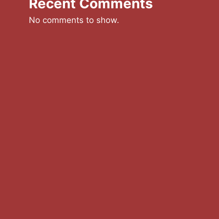
Recent Comments
No comments to show.