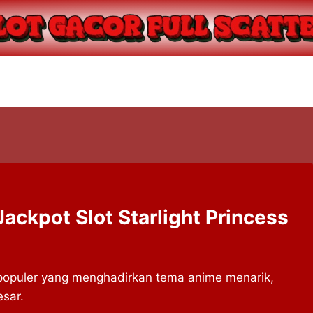
ackpot Slot Starlight Prince
Jackpot Slot Starlight Princess
n populer yang menghadirkan tema anime menarik,
esar.