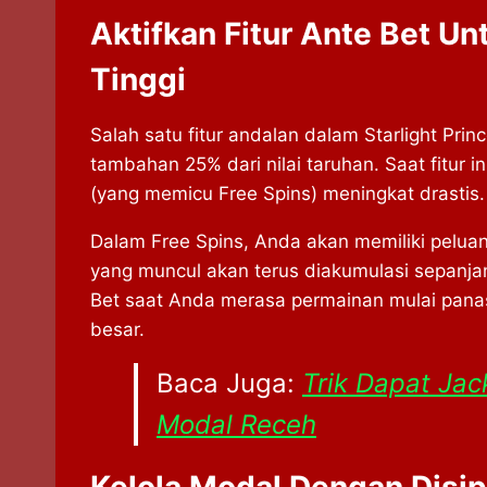
Aktifkan Fitur Ante Bet Un
Tinggi
Salah satu fitur andalan dalam Starlight Pri
tambahan 25% dari nilai taruhan. Saat fitur i
(yang memicu Free Spins) meningkat drastis.
Dalam Free Spins, Anda akan memiliki peluang
yang muncul akan terus diakumulasi sepanjang
Bet saat Anda merasa permainan mulai panas
besar.
Baca Juga:
Trik Dapat Jac
Modal Receh
Kelola Modal Dengan Disip