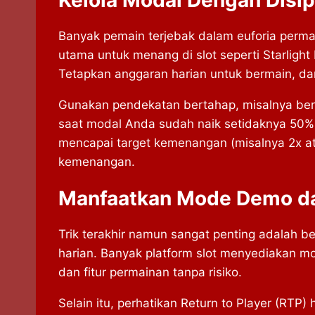
Banyak pemain terjebak dalam euforia perma
utama untuk menang di slot seperti Starlight
Tetapkan anggaran harian untuk bermain, dan
Gunakan pendekatan bertahap, misalnya berm
saat modal Anda sudah naik setidaknya 50% 
mencapai target kemenangan (misalnya 2x at
kemenangan.
Manfaatkan Mode Demo da
Trik terakhir namun sangat penting adalah
harian. Banyak platform slot menyediakan 
dan fitur permainan tanpa risiko.
Selain itu, perhatikan Return to Player (RTP) h