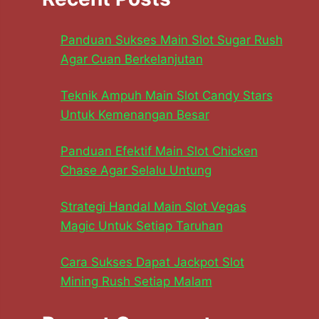
Panduan Sukses Main Slot Sugar Rush
Agar Cuan Berkelanjutan
Teknik Ampuh Main Slot Candy Stars
Untuk Kemenangan Besar
Panduan Efektif Main Slot Chicken
Chase Agar Selalu Untung
Strategi Handal Main Slot Vegas
Magic Untuk Setiap Taruhan
Cara Sukses Dapat Jackpot Slot
Mining Rush Setiap Malam