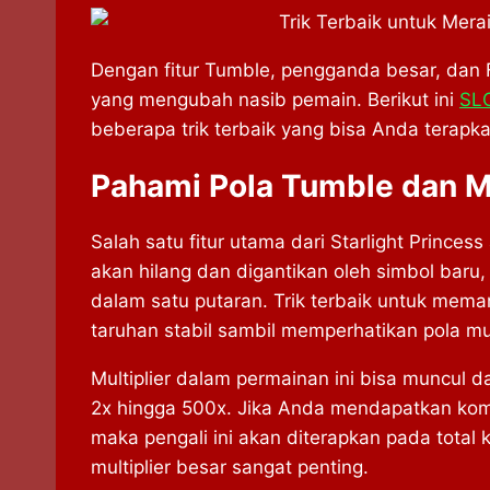
Dengan fitur Tumble, pengganda besar, dan 
yang mengubah nasib pemain. Berikut ini
SL
beberapa trik terbaik yang bisa Anda terapka
Pahami Pola Tumble dan Mu
Salah satu fitur utama dari Starlight Princ
akan hilang dan digantikan oleh simbol bar
dalam satu putaran. Trik terbaik untuk mema
taruhan stabil sambil memperhatikan pola mun
Multiplier dalam permainan ini bisa muncul d
2x hingga 500x. Jika Anda mendapatkan komb
maka pengali ini akan diterapkan pada total
multiplier besar sangat penting.