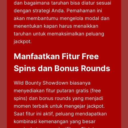
dan bagaimana taruhan bisa diatur sesuai
dengan strategi Anda. Pemahaman ini
akan membantumu mengelola modal dan
menentukan kapan harus menaikkan
taruhan untuk memaksimalkan peluang
jackpot.
Manfaatkan Fitur Free
Spins dan Bonus Rounds
Wild Bounty Showdown biasanya
menyediakan fitur putaran gratis (free
spins) dan bonus rounds yang menjadi
momen terbaik untuk mengejar jackpot.
Saat fitur ini aktif, peluang mendapatkan
kombinasi kemenangan yang besar