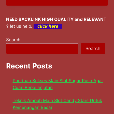
NEED BACKLINK HIGH QUALITY and RELEVANT
?
let us help.
click here
Search
Search
Recent Posts
Panduan Sukses Main Slot Sugar Rush Agar
Cuan Berkelanjutan
Teknik Ampuh Main Slot Candy Stars Untuk
Kemenangan Besar