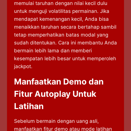
memulai taruhan dengan nilai kecil dulu
untuk menguji volatilitas permainan. Jika
mendapat kemenangan kecil, Anda bisa
menaikkan taruhan secara bertahap sambil
tetap memperhatikan batas modal yang
sudah ditentukan. Cara ini membantu Anda
bermain lebih lama dan memberi
kesempatan lebih besar untuk memperoleh
jackpot.
Manfaatkan Demo dan
Fitur Autoplay Untuk
Latihan
Sebelum bermain dengan uang asli,
manfaatkan fitur demo atau mode latihan