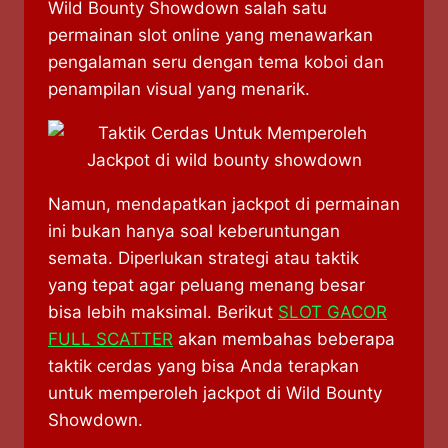
Wild Bounty Showdown salah satu
permainan slot online yang menawarkan
pengalaman seru dengan tema koboi dan
penampilan visual yang menarik.
Namun, mendapatkan jackpot di permainan
ini bukan hanya soal keberuntungan
semata. Diperlukan strategi atau taktik
yang tepat agar peluang menang besar
bisa lebih maksimal. Berikut
SLOT GACOR
FULL SCATTER
akan membahas beberapa
taktik cerdas yang bisa Anda terapkan
untuk memperoleh jackpot di Wild Bounty
Showdown.