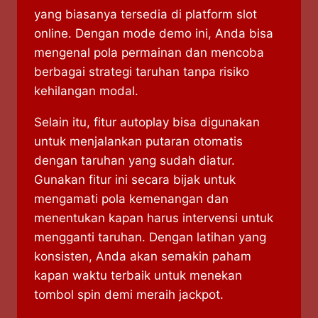
yang biasanya tersedia di platform slot
online. Dengan mode demo ini, Anda bisa
mengenal pola permainan dan mencoba
berbagai strategi taruhan tanpa risiko
kehilangan modal.
Selain itu, fitur autoplay bisa digunakan
untuk menjalankan putaran otomatis
dengan taruhan yang sudah diatur.
Gunakan fitur ini secara bijak untuk
mengamati pola kemenangan dan
menentukan kapan harus intervensi untuk
mengganti taruhan. Dengan latihan yang
konsisten, Anda akan semakin paham
kapan waktu terbaik untuk menekan
tombol spin demi meraih jackpot.