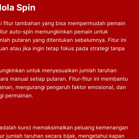
ola Spin
gai fitur tambahan yang bisa mempermudah pemain
Fitur auto-spin memungkinkan pemain untuk
ah putaran yang ditentukan sebelumnya. Fitur ini
an atau jika ingin tetap fokus pada strategi tanpa
mungkinkan untuk menyesuaikan jumlah taruhan
a manual setiap putaran. Fitur-fitur ini membantu
ainan, mengurangi pengaruh faktor emosional, dan
gi permainan.
er adalah kunci memaksimalkan peluang kemenangan
r jumlah taruhan secara bijak, mengetahui kapan