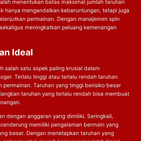
dalah menentukan batas maksimal jumlah taruhan
ak hanya mengandalkan keberuntungan, tetapi juga
elanjutkan permainan. Dengan manajemen spin
a sekaligus meningkatkan peluang kemenangan
n Ideal
 salah satu aspek paling krusial dalam
ger. Terlalu tinggi atau terlalu rendah taruhan
 permainan. Taruhan yang tinggi berisiko besar
dangkan taruhan yang terlalu rendah bisa membuat
enangan.
n dengan anggaran yang dimiliki. Seringkali,
 cenderung memiliki pengalaman bermain yang
yang besar. Dengan menetapkan taruhan yang