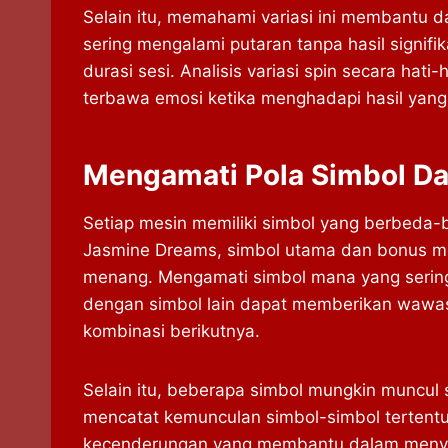
Selain itu, memahami variasi ini membantu d
sering mengalami putaran tanpa hasil signif
durasi sesi. Analisis variasi spin secara hat
terbawa emosi ketika menghadapi hasil yang 
Mengamati Pola Simbol D
Setiap mesin memiliki simbol yang berbed
Jasmine Dreams, simbol utama dan bonus me
menang. Mengamati simbol mana yang sering
dengan simbol lain dapat memberikan wawa
kombinasi berikutnya.
Selain itu, beberapa simbol mungkin muncul
mencatat kemunculan simbol-simbol tertent
kecenderungan yang membantu dalam menyus