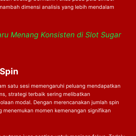
enambah dimensi analisis yang lebih mendalam
ru Menang Konsisten di Slot Sugar
 Spin
alam satu sesi memengaruhi peluang mendapatkan
 strategi terbaik sering melibatkan
lolaan modal. Dengan merencanakan jumlah spin
ang menemukan momen kemenangan signifikan