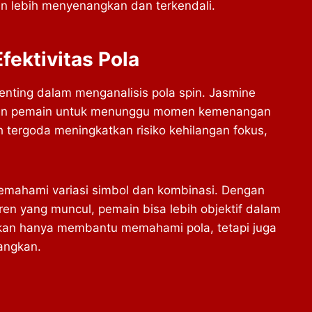
 lebih menyenangkan dan terkendali.
fektivitas Pola
penting dalam menganalisis pola spin. Jasmine
kan pemain untuk menunggu momen kemenangan
 tergoda meningkatkan risiko kehilangan fokus,
memahami variasi simbol dan kombinasi. Dengan
n yang muncul, pemain bisa lebih objektif dalam
kan hanya membantu memahami pola, tetapi juga
angkan.