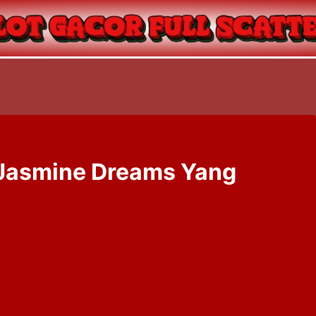
t Jasmine Dreams Yang