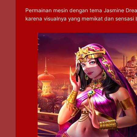
h
a
e
e
k
i
h
a
c
s
l
y
n
a
Permainan mesin dengan tema Jasmine Drea
t
e
s
e
p
e
r
karena visualnya yang memikat dan sensasi 
s
b
e
g
e
e
A
o
n
r
p
o
g
a
p
k
e
m
r