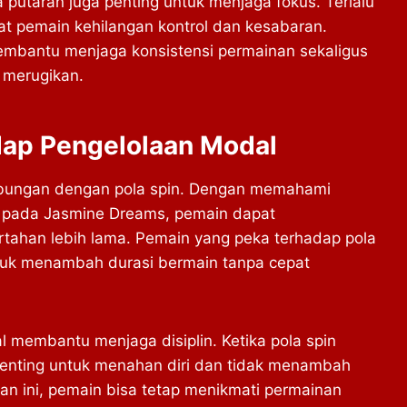
 putaran juga penting untuk menjaga fokus. Terlalu
t pemain kehilangan kontrol dan kesabaran.
membantu menjaga konsistensi permainan sekaligus
 merugikan.
dap Pengelolaan Modal
ubungan dengan pola spin. Dengan memahami
 pada Jasmine Dreams, pemain dapat
tahan lebih lama. Pemain yang peka terhadap pola
tuk menambah durasi bermain tanpa cepat
l membantu menjaga disiplin. Ketika pola spin
enting untuk menahan diri dan tidak menambah
an ini, pemain bisa tetap menikmati permainan