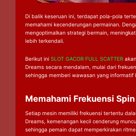
Di balik keseruan ini, terdapat pola-pola tert
memahami kecenderungan permainan. Dengan
mengoptimalkan strategi bermain, meningka
lebih terkendali.
Berikut ini
SLOT GACOR FULL SCATTER
akan
Dreams secara mendalam, mulai dari frekue
sehingga memberi wawasan yang informatif b
Memahami Frekuensi Spin
Setiap mesin memiliki frekuensi tertentu 
Dreams, kemenangan kecil cenderung muncul
sehingga pemain dapat memperkirakan ritme