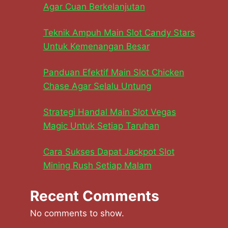
Agar Cuan Berkelanjutan
Teknik Ampuh Main Slot Candy Stars
Untuk Kemenangan Besar
Panduan Efektif Main Slot Chicken
Chase Agar Selalu Untung
Strategi Handal Main Slot Vegas
Magic Untuk Setiap Taruhan
Cara Sukses Dapat Jackpot Slot
Mining Rush Setiap Malam
Recent Comments
No comments to show.