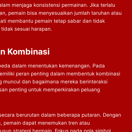
alam menjaga konsistensi permainan. Jika terlalu
ikan, pemain bisa menyesuaikan jumlah taruhan atau
i-hati membantu pemain tetap sabar dan tidak
tidak sesuai harapan.
an Kombinasi
a-beda dalam menentukan kemenangan. Pada
miliki peran penting dalam membentuk kombinasi
 muncul dan bagaimana mereka berinteraksi
san penting untuk memperkirakan peluang
 secara berurutan dalam beberapa putaran. Dengan
u, pemain dapat menemukan tren atau
un strategi bermain. Fokus pada pola simbol